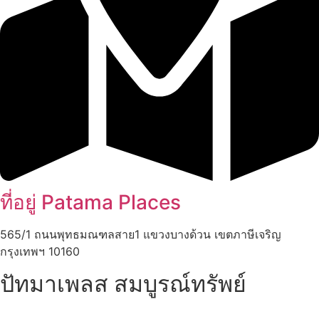
ที่อยู่ Patama Places
565/1 ถนนพุทธมณฑลสาย1 แขวงบางด้วน เขตภาษีเจริญ
กรุงเทพฯ 10160
ปัทมาเพลส สมบูรณ์ทรัพย์