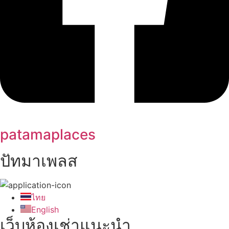
patamaplaces
ปัทมาเพลส
ไทย
English
เว็บห้องเช่าแนะนำ