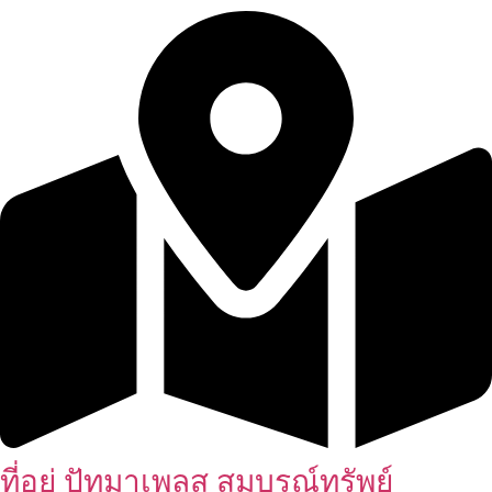
ที่อยู่ ปัทมาเพลส สมบูรณ์ทรัพย์